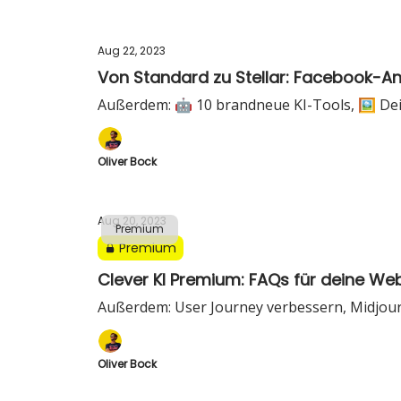
Aug 22, 2023
Von Standard zu Stellar: Facebook-A
Außerdem: 🤖 10 brandneue KI-Tools, 🖼️ Dei
Oliver Bock
Aug 20, 2023
Premium
Premium
Clever KI Premium: FAQs für deine Web
Außerdem: User Journey verbessern, Midjou
Oliver Bock