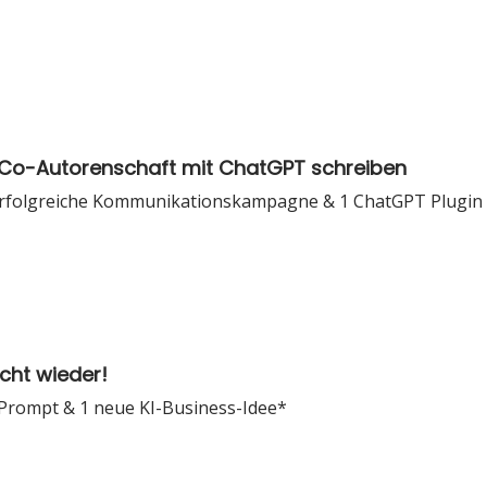
n Co-Autorenschaft mit ChatGPT schreiben
Erfolgreiche Kommunikationskampagne & 1 ChatGPT Plugin v
icht wieder!
 Prompt & 1 neue KI-Business-Idee*