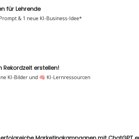
n für Lehrende
 Prompt & 1 neue KI-Business-Idee*
Rekordzeit erstellen!
ne KI-Bilder und 🧠 KI-Lernressourcen
erfolgreiche Marketingkampagnen mit ChatGPT er