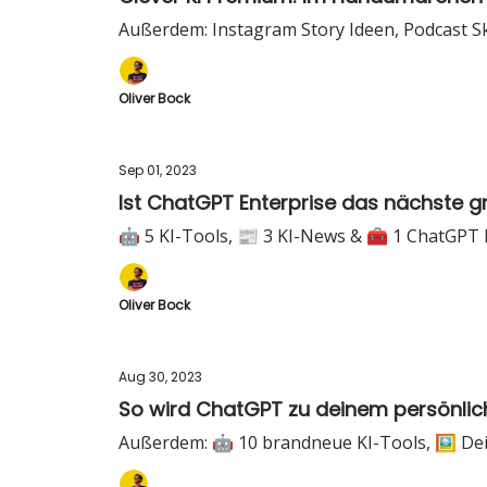
Außerdem: Instagram Story Ideen, Podcast Skr
Oliver Bock
Sep 01, 2023
Ist ChatGPT Enterprise das nächste g
🤖 5 KI-Tools, 📰 3 KI-News & 🧰 1 ChatGPT
Oliver Bock
Aug 30, 2023
So wird ChatGPT zu deinem persönli
Außerdem: 🤖 10 brandneue KI-Tools, 🖼️ Dei