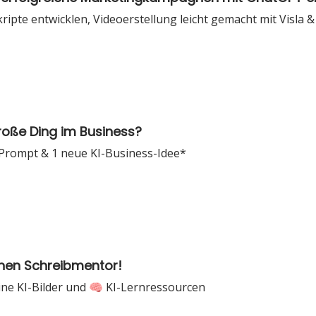
ipte entwicklen, Videoerstellung leicht gemacht mit Visla &
roße Ding im Business?
 Prompt & 1 neue KI-Business-Idee*
chen Schreibmentor!
ne KI-Bilder und 🧠 KI-Lernressourcen