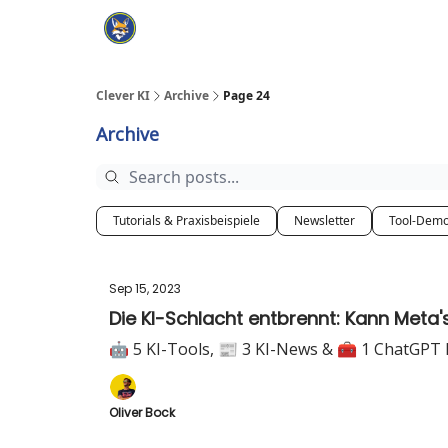
Cate
KI Tools Verzeichnis
ChatGPT Praxisbuch
Clever KI
Archive
Page 24
Archive
Tutorials & Praxisbeispiele
Newsletter
Tool-Dem
Sep 15, 2023
Die KI-Schlacht entbrennt: Kann Meta'
🤖 5 KI-Tools, 📰 3 KI-News & 🧰 1 ChatGPT
Oliver Bock