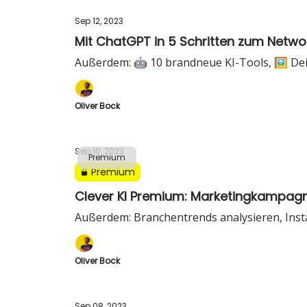
Sep 12, 2023
Mit ChatGPT in 5 Schritten zum Netwo
Außerdem: 🤖 10 brandneue KI-Tools, 🖼️ Dei
Oliver Bock
Sep 10, 2023
Premium
Premium
Clever KI Premium: Marketingkampagne
Außerdem: Branchentrends analysieren, Inst
Oliver Bock
Sep 08, 2023