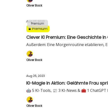
Oliver Bock
Aug 27, 2023
Premium
Premium
Clever KI Premium: Eine Geschichte i
Außerdem: Eine Morgenroutine etablieren, 
Oliver Bock
Aug 25, 2023
KI-Magie in Aktion: Gelähmte Frau spr
🤖 5 KI-Tools, 📰 3 KI-News & 🧰 1 ChatGPT
Oliver Bock