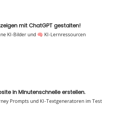
nzeigen mit ChatGPT gestalten!
ne KI-Bilder und 🧠 KI-Lernressourcen
site in Minutenschnelle erstellen.
rney Prompts und KI-Textgeneratoren im Test