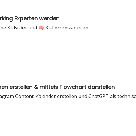
rking Experten werden
ne KI-Bilder und 🧠 KI-Lernressourcen
n erstellen & mittels Flowchart darstellen
agram Content-Kalender erstellen und ChatGPT als technis