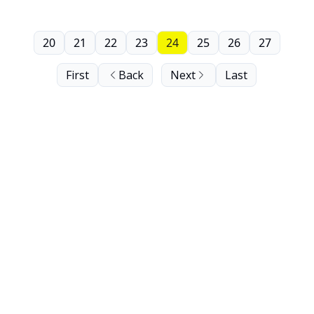
20
21
22
23
24
25
26
27
First
Back
Next
Last