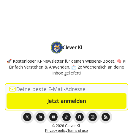
Clever KI
🚀 Kostenloser KI-Newsletter für deinen Wissens-Boost. 🧠 KI
Einfach Verstehen & Anwenden. 📩 2x Wöchentlich an deine
Inbox geliefert!
© 2026 Clever KI.
Privacy policy
Terms of use