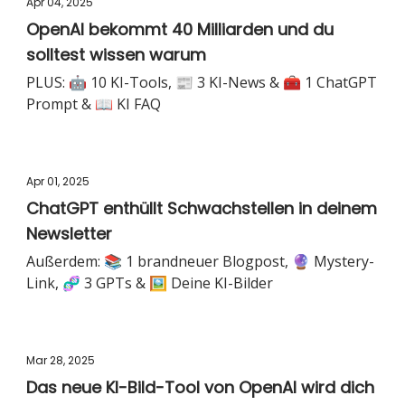
Apr 04, 2025
OpenAI bekommt 40 Milliarden und du
solltest wissen warum
PLUS: 🤖 10 KI-Tools, 📰 3 KI-News & 🧰 1 ChatGPT
Prompt & 📖 KI FAQ
Apr 01, 2025
ChatGPT enthüllt Schwachstellen in deinem
Newsletter
Außerdem: 📚 1 brandneuer Blogpost, 🔮 Mystery-
Link, 🧬 3 GPTs & 🖼️ Deine KI-Bilder
Mar 28, 2025
Das neue KI-Bild-Tool von OpenAI wird dich