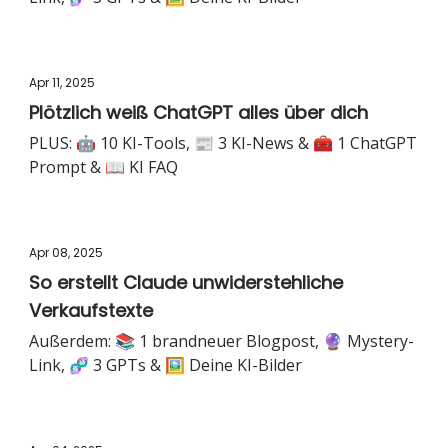
Apr 11, 2025
Plötzlich weiß ChatGPT alles über dich
PLUS: 🤖 10 KI-Tools, 📰 3 KI-News & 🧰 1 ChatGPT
Prompt & 📖 KI FAQ
Apr 08, 2025
So erstellt Claude unwiderstehliche
Verkaufstexte
Außerdem: 📚 1 brandneuer Blogpost, 🔮 Mystery-
Link, 🧬 3 GPTs & 🖼️ Deine KI-Bilder