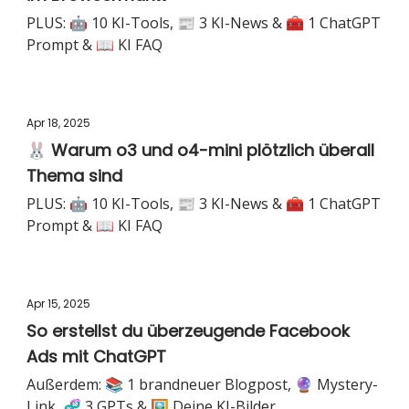
PLUS: 🤖 10 KI-Tools, 📰 3 KI-News & 🧰 1 ChatGPT
Prompt & 📖 KI FAQ
Apr 18, 2025
🐰 Warum o3 und o4-mini plötzlich überall
Thema sind
PLUS: 🤖 10 KI-Tools, 📰 3 KI-News & 🧰 1 ChatGPT
Prompt & 📖 KI FAQ
Apr 15, 2025
So erstellst du überzeugende Facebook
Ads mit ChatGPT
Außerdem: 📚 1 brandneuer Blogpost, 🔮 Mystery-
Link, 🧬 3 GPTs & 🖼️ Deine KI-Bilder