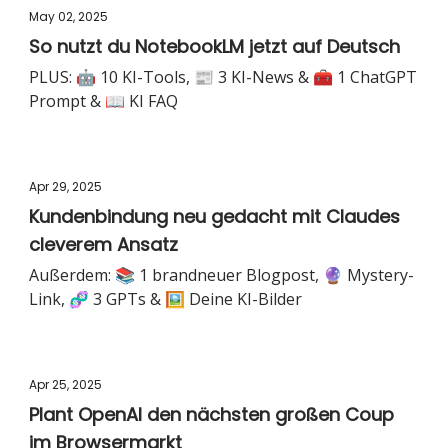
May 02, 2025
So nutzt du NotebookLM jetzt auf Deutsch
PLUS: 🤖 10 KI-Tools, 📰 3 KI-News & 🧰 1 ChatGPT
Prompt & 📖 KI FAQ
Apr 29, 2025
Kundenbindung neu gedacht mit Claudes
cleverem Ansatz
Außerdem: 📚 1 brandneuer Blogpost, 🔮 Mystery-
Link, 🧬 3 GPTs & 🖼️ Deine KI-Bilder
Apr 25, 2025
Plant OpenAI den nächsten großen Coup
im Browsermarkt