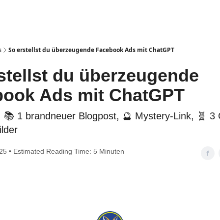
gories
Impressum
s
So erstellst du überzeugende Facebook Ads mit ChatGPT
stellst du überzeugende
book Ads mit ChatGPT
📚 1 brandneuer Blogpost, 🔮 Mystery-Link, 🧬 3 
ilder
025 • Estimated Reading Time: 5 Minuten