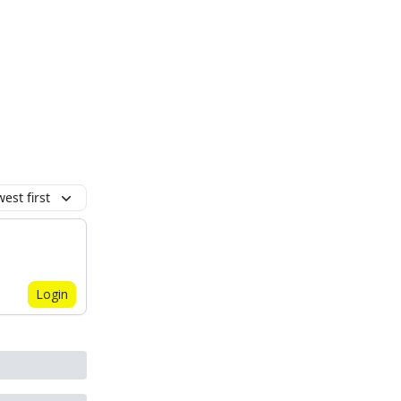
est first
Login