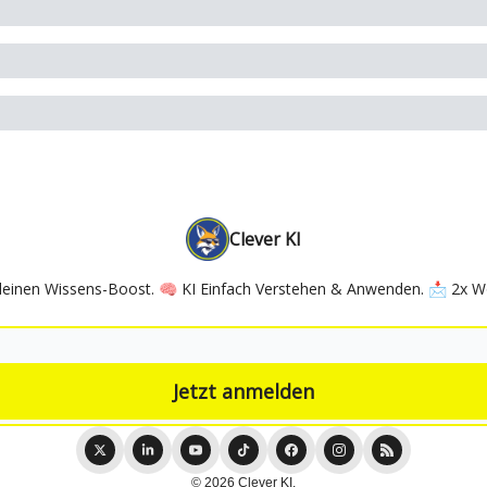
Clever KI
deinen Wissens-Boost. 🧠 KI Einfach Verstehen & Anwenden. 📩 2x Wöc
© 2026 Clever KI.