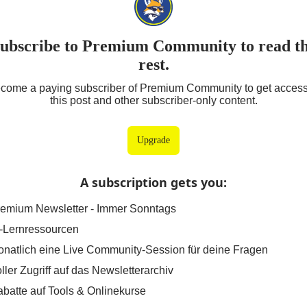
ubscribe to Premium Community to read t
rest.
come a paying subscriber of Premium Community to get access
this post and other subscriber-only content.
Upgrade
A subscription gets you
:
emium Newsletter - Immer Sonntags
-Lernressourcen
natlich eine Live Community-Session für deine Fragen
ller Zugriff auf das Newsletterarchiv
batte auf Tools & Onlinekurse