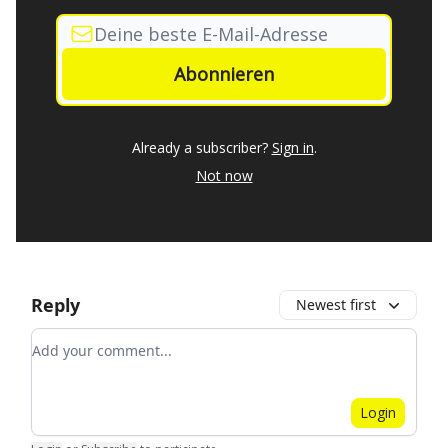
Already a subscriber?
Sign in
.
Not now
Reply
Newest first
Add your comment
Login