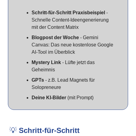
Schritt-für-Schritt Praxisbeispiel
-
Schnelle Content-Ideengenerierung
mit der Content Matrix
Blogpost der Woche
- Gemini
Canvas: Das neue kostenlose Google
AI-Tool im Überblick
Mystery Link
- Lüfte jetzt das
Geheimnis
GPTs
- z.B. Lead Magnets für
Solopreneure
Deine KI-Bilder
(mit Prompt)
💡
Schritt-für-Schritt