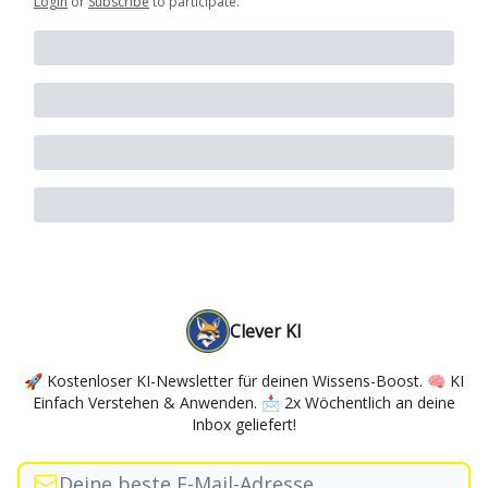
Login
or
Subscribe
to participate
.
Clever KI
🚀 Kostenloser KI-Newsletter für deinen Wissens-Boost. 🧠 KI
Einfach Verstehen & Anwenden. 📩 2x Wöchentlich an deine
Inbox geliefert!