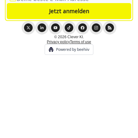
© 2026 Clever KI.
Privacy policy
Terms of use
Powered by beehiiv