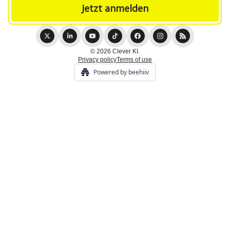
© 2026 Clever KI.
Privacy policy
Terms of use
Powered by beehiiv