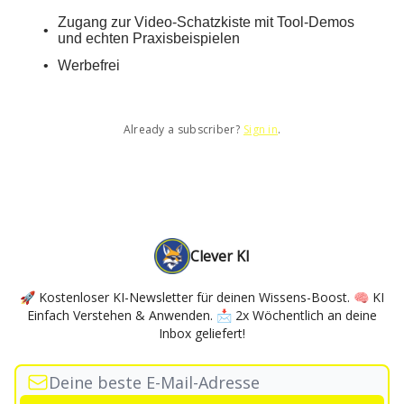
Zugang zur Video-Schatzkiste mit Tool-Demos
und echten Praxisbeispielen
Werbefrei
Already a subscriber?
Sign in
.
Clever KI
🚀 Kostenloser KI-Newsletter für deinen Wissens-Boost. 🧠 KI
Einfach Verstehen & Anwenden. 📩 2x Wöchentlich an deine
Inbox geliefert!