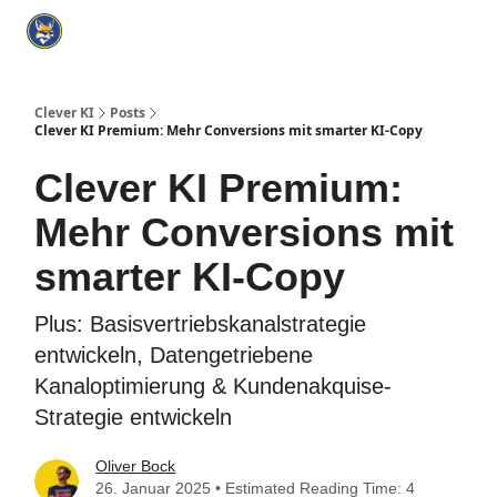
Categories
KI Tools Verzeichnis
ChatGPT Praxisbuch
I
Clever KI
Posts
Clever KI Premium: Mehr Conversions mit smarter KI-Copy
Clever KI Premium:
Mehr Conversions mit
smarter KI-Copy
Plus: Basisvertriebskanalstrategie
entwickeln, Datengetriebene
Kanaloptimierung & Kundenakquise-
Strategie entwickeln
Oliver Bock
26. Januar 2025 • Estimated Reading Time: 4