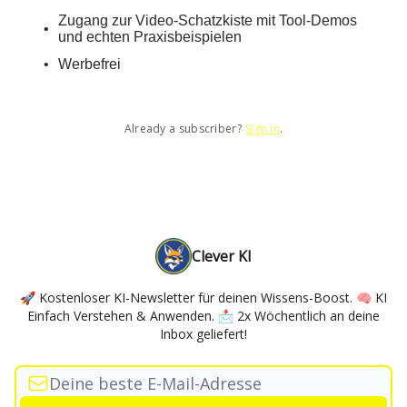
Zugang zur Video-Schatzkiste mit Tool-Demos
und echten Praxisbeispielen
Werbefrei
Already a subscriber?
Sign in
.
Clever KI
🚀 Kostenloser KI-Newsletter für deinen Wissens-Boost. 🧠 KI
Einfach Verstehen & Anwenden. 📩 2x Wöchentlich an deine
Inbox geliefert!