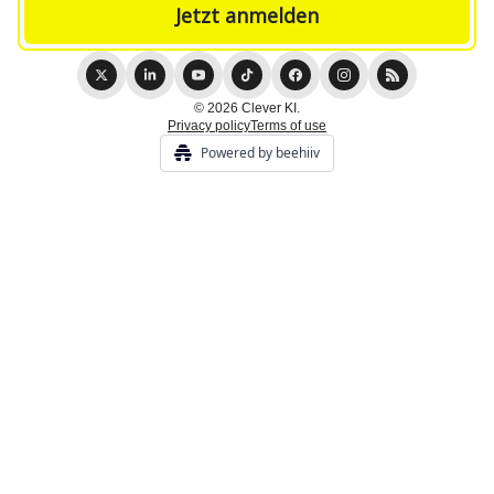
© 2026 Clever KI.
Privacy policy
Terms of use
Powered by beehiiv