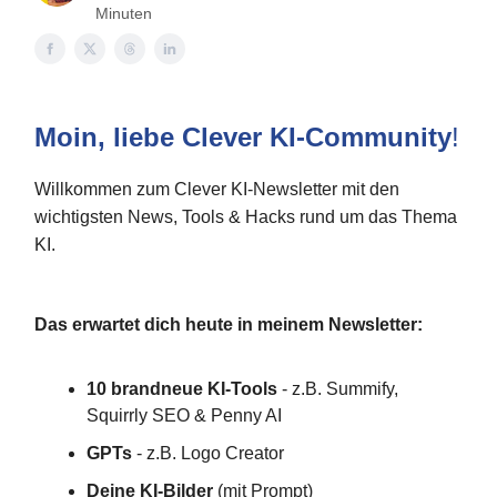
Minuten
Moin, liebe Clever KI-Community
!
Willkommen zum Clever KI-Newsletter mit den
wichtigsten News, Tools & Hacks rund um das Thema
KI.
Das erwartet dich heute in meinem Newsletter:
10 brandneue KI-Tools
- z.B. Summify,
Squirrly SEO & Penny AI
GPTs
- z.B. Logo Creator
Deine KI-Bilder
(mit Prompt)