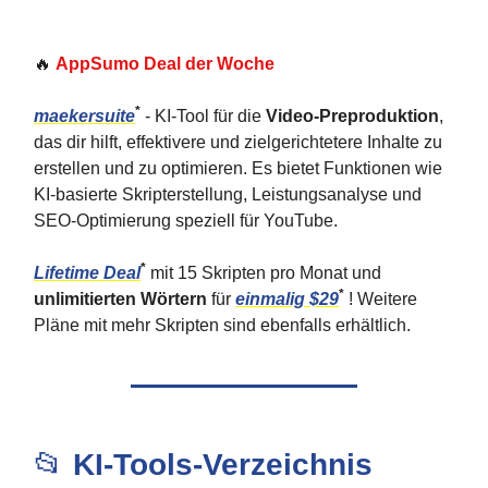
🔥
AppSumo Deal der Woche
*
maekersuite
- KI-Tool für die
Video-Preproduktion
,
das dir hilft, effektivere und zielgerichtetere Inhalte zu
erstellen und zu optimieren. Es bietet Funktionen wie
KI-basierte Skripterstellung, Leistungsanalyse und
SEO-Optimierung speziell für YouTube.
*
Lifetime Deal
mit 15 Skripten pro Monat und
*
unlimitierten Wörtern
für
einmalig $29
! Weitere
Pläne mit mehr Skripten sind ebenfalls erhältlich.
📂
KI-Tools-Verzeichnis