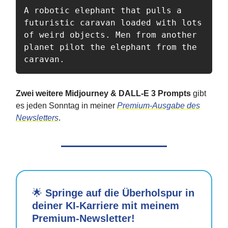
A robotic elephant that pulls a 
futuristic caravan loaded with lots 
of weird objects. Men from another 
planet pilot the elephant from the 
caravan.
Zwei weitere Midjourney & DALL-E 3 Prompts
gibt
es jeden Sonntag in meiner
Premium-Ausgabe des
Newsletters
.
🌟
Springe auf die Überholspur in
deiner KI-Karriere mit meinem
Premium-Newsletter!