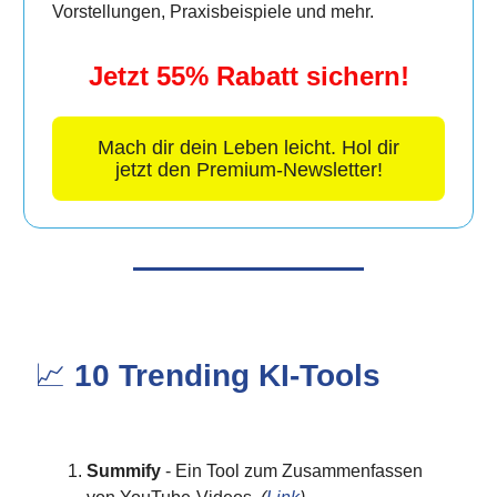
Vorstellungen, Praxisbeispiele und mehr.
Jetzt 55% Rabatt sichern!
Mach dir dein Leben leicht. Hol dir
jetzt den Premium-Newsletter!
📈
10 Trending KI-Tools
Summify
- Ein Tool zum Zusammenfassen