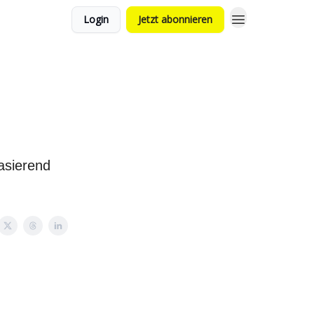
Login
Jetzt abonnieren
basierend