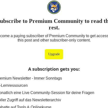
ubscribe to Premium Community to read t
rest.
come a paying subscriber of Premium Community to get access
this post and other subscriber-only content.
Upgrade
A subscription gets you
:
emium Newsletter - Immer Sonntags
-Lernressourcen
natlich eine Live Community-Session für deine Fragen
ller Zugriff auf das Newsletterarchiv
batte auf Tools & Onlinekurse