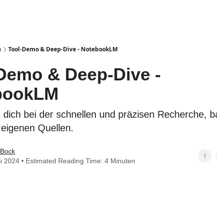
gories
Impressum
s
Tool-Demo & Deep-Dive - NotebookLM
Demo & Deep-Dive -
bookLM
t dich bei der schnellen und präzisen Recherche, 
 eigenen Quellen.
 Bock
li 2024 • Estimated Reading Time: 4 Minuten