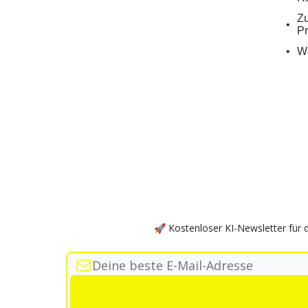
Zu
Pr
We
🚀 Kostenloser KI-Newsletter für 