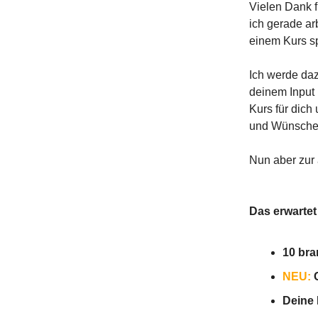
Vielen Dank 
ich gerade a
einem Kurs sp
Ich werde da
deinem Input 
Kurs für dich
und Wünsche z
Nun aber zur 
Das erwartet
10 bra
NEU:
C
Deine 