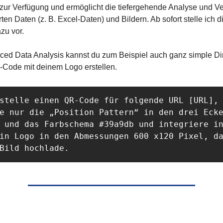
zur Verfügung und ermöglicht die tiefergehende Analyse und V
rten Daten (z. B. Excel-Daten) und Bildern. Ab sofort stelle ich di
zu vor.
nced Data Analysis kannst du zum Beispiel auch ganz simple D
-Code mit deinem Logo erstellen.
stelle einen QR-Code für folgende URL [URL], 
e nur die „Position Pattern“ in den drei Ecke
 und das Farbschema #39a9db und integriere in
in Logo in den Abmessungen 600 x120 Pixel, da
Bild hochlade.