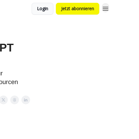
Login
Jetzt abonnieren
GPT
r
sourcen