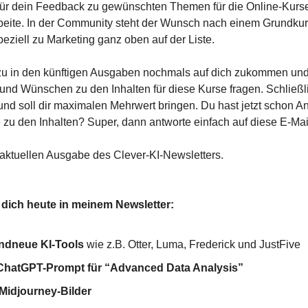
für dein Feedback zu gewünschten Themen für die Online-Kurs
rbeite. In der Community steht der Wunsch nach einem Grundku
eziell zu Marketing ganz oben auf der Liste.
zu in den künftigen Ausgaben nochmals auf dich zukommen un
und Wünschen zu den Inhalten für diese Kurse fragen. Schließli
 und soll dir maximalen Mehrwert bringen. Du hast jetzt schon 
u den Inhalten? Super, dann antworte einfach auf diese E-Mai
aktuellen Ausgabe des Clever-KI-Newsletters.
 dich heute in meinem Newsletter:
ndneue KI-Tools
wie z.B. Otter, Luma, Frederick und JustFive
hatGPT-Prompt für “Advanced Data Analysis”
Midjourney-Bilder