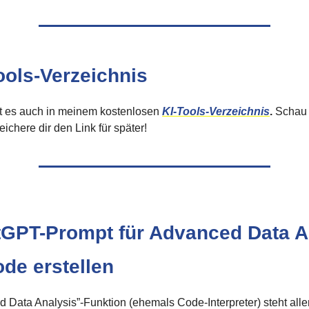
ools-Verzeichnis
bt es auch in meinem kostenlosen
KI-Tools-Verzeichnis
.
Schau 
ichere dir den Link für später!
GPT-Prompt für Advanced Data A
de erstellen
 Data Analysis”-Funktion (ehemals Code-Interpreter) steht al