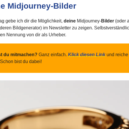
ne Midjourney-Bilder
g gebe ich dir die Möglichkeit,
deine
Midjourney-
Bilder
(oder a
eren Bildgenerator) im Newsletter zu zeigen. Selbstverständlic
en Nennung von dir als Urheber.
st du mitmachen?
Ganz einfach.
Klick diesen Link
und reiche
 Schon bist du dabei!