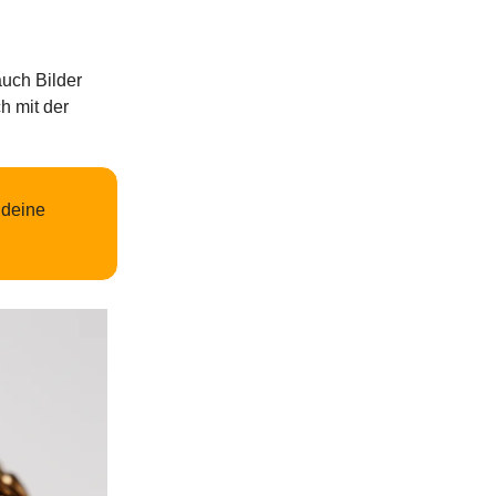
uch Bilder
h mit der
 deine