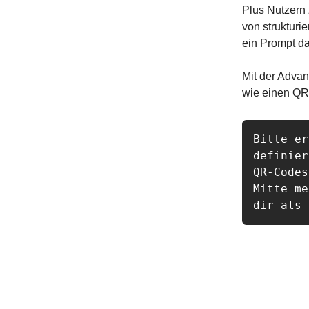
Plus Nutzern 
von strukturie
ein Prompt da
Mit der Adva
wie einen QR
Bitte er
definier
QR-Codes
Mitte me
dir als 