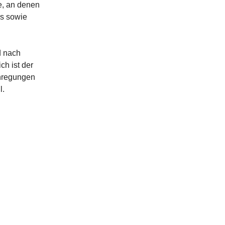
e, an denen
rs sowie
d nach
ch ist der
Anregungen
l.