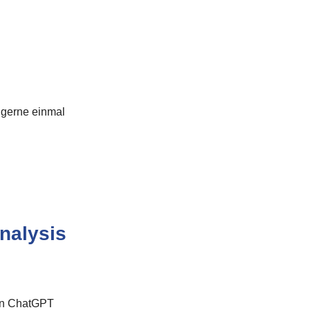
gerne einmal
nalysis
len ChatGPT