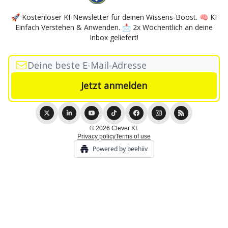
🚀 Kostenloser KI-Newsletter für deinen Wissens-Boost. 🧠 KI
Einfach Verstehen & Anwenden. 📩 2x Wöchentlich an deine
Inbox geliefert!
© 2026 Clever KI.
Privacy policy
Terms of use
Powered by beehiiv