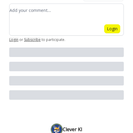
Add your comment
Login
Login
or
Subscribe
to participate
.
Clever KI