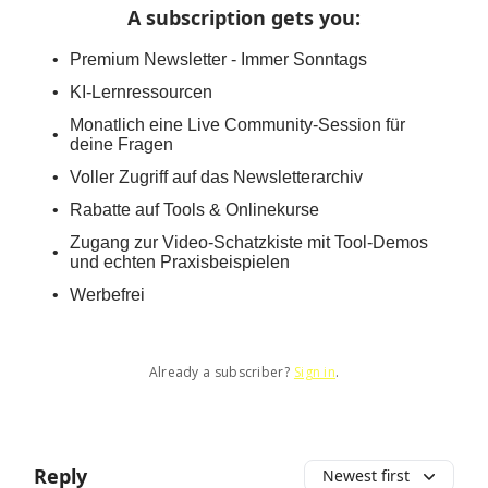
A subscription gets you
:
Premium Newsletter - Immer Sonntags
KI-Lernressourcen
Monatlich eine Live Community-Session für
deine Fragen
Voller Zugriff auf das Newsletterarchiv
Rabatte auf Tools & Onlinekurse
Zugang zur Video-Schatzkiste mit Tool-Demos
und echten Praxisbeispielen
Werbefrei
Already a subscriber?
Sign in
.
Reply
Newest first