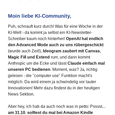
Moin liebe KI-Community,
Puh, schnauft kurz durch! Was für eine Woche in der
KI-Welt - da kommt ja selbst ein KI-Newsletter-
Schreiber kaum noch hinterher!
OpenAI hat endlich
den Advanced Mode auch zu uns rübergeschickt
(wurde auch Zeit!),
Ideogram zaubert mit Canvas,
Magic Fill und Extend
rum, und dann kommt
Anthropic um die Ecke und lässt
Claude einfach mal
unseren PC bedienen
. Moment, was? Ja, richtig
gelesen - die "computer use" Funktion macht's
möglich. Da wird einem ja schwindelig vor lauter
Innovationen! Mehr dazu findest du in der heutigen
News Sektion.
Aber hey, ich hab da auch noch was in petto: Psssst...
am 31.10. solltest du mal bei Amazon Kindle