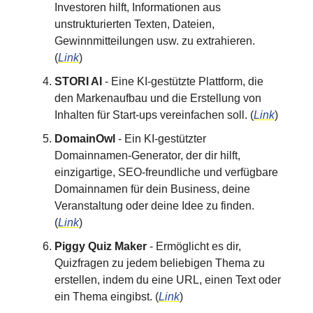
Investoren hilft, Informationen aus
unstrukturierten Texten, Dateien,
Gewinnmitteilungen usw. zu extrahieren.
(
Link
)
STORI AI
- Eine KI-gestützte Plattform, die
den Markenaufbau und die Erstellung von
Inhalten für Start-ups vereinfachen soll. (
Link
)
DomainOwl
- Ein KI-gestützter
Domainnamen-Generator, der dir hilft,
einzigartige, SEO-freundliche und verfügbare
Domainnamen für dein Business, deine
Veranstaltung oder deine Idee zu finden.
(
Link
)
Piggy Quiz Maker
- Ermöglicht es dir,
Quizfragen zu jedem beliebigen Thema zu
erstellen, indem du eine URL, einen Text oder
ein Thema eingibst. (
Link
)