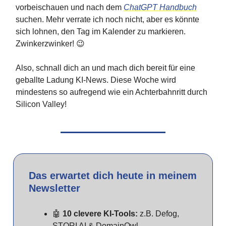
vorbeischauen und nach dem
ChatGPT Handbuch
suchen. Mehr verrate ich noch nicht, aber es könnte
sich lohnen, den Tag im Kalender zu markieren.
Zwinkerzwinker! 😉
Also, schnall dich an und mach dich bereit für eine
geballte Ladung KI-News. Diese Woche wird
mindestens so aufregend wie ein Achterbahnritt durch
Silicon Valley!
Das erwartet dich heute in meinem
Newsletter
🤖
10 clevere KI-Tools:
z.B. Defog,
STORI AI & DomainOwl