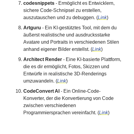
codesnippets
- Ermöglicht es Entwicklern,
sichere Code-Schnipsel zu erstellen,
auszutauschen und zu debuggen. (
Link
)
Artguru
- Ein KI-gestütztes Tool, mit dem du
äußerst realistische und ausdrucksstarke
Avatare und Portraits in verschiedenen Stilen
anhand eigener Bilder erstellst. (
Link
)
Architect Render
- Eine KI-basierte Plattform,
die es dir ermöglicht, Fotos, Skizzen und
Entwürfe in realistische 3D-Renderings
umzuwandeln. (
Link
)
CodeConvert AI
- Ein Online-Code-
Konverter, der die Konvertierung von Code
zwischen verschiedenen
Programmiersprachen vereinfacht. (
Link
)