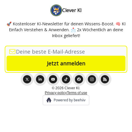
Clever KI
🚀 Kostenloser KI-Newsletter für deinen Wissens-Boost. 🧠 KI
Einfach Verstehen & Anwenden. 📩 2x Wöchentlich an deine
Inbox geliefert!
© 2026 Clever KI.
Privacy policy
Terms of use
Powered by beehiiv