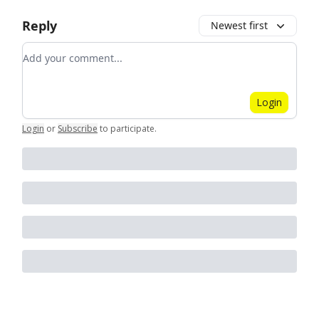
Reply
Newest first
Add your comment
Login
Login
or
Subscribe
to participate
.