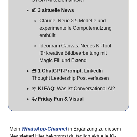
📰
3 aktuelle News
Claude: Neue 3.5 Modelle und
experimentelle Computernutzung
enthüllt
Ideogram Canvas: Neues KI-Tool
für kreative Bildbearbeitung mit
Magic Fill und Extend
🧰
1 ChatGPT-Prompt:
LinkedIn
Thought Leadership Post verfassen
📖
KI FAQ:
Was ist Conversational AI?
🤪
Friday Fun & Visual
Mein
WhatsApp-Channel
in Ergänzung zu diesem
Newsletter! Hier bekommst du täglich aktuelle KI-