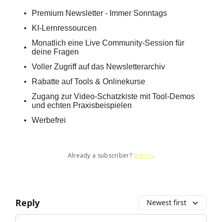
Premium Newsletter - Immer Sonntags
KI-Lernressourcen
Monatlich eine Live Community-Session für
deine Fragen
Voller Zugriff auf das Newsletterarchiv
Rabatte auf Tools & Onlinekurse
Zugang zur Video-Schatzkiste mit Tool-Demos
und echten Praxisbeispielen
Werbefrei
Already a subscriber?
Sign in
.
Reply
Newest first
Add your comment