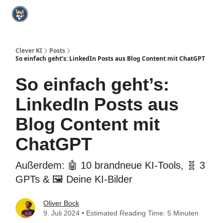
Categories
KI Tools Verzeichnis
ChatGPT Praxisbuch
I
Clever KI
Posts
So einfach geht’s: LinkedIn Posts aus Blog Content mit ChatGPT
So einfach geht’s:
LinkedIn Posts aus
Blog Content mit
ChatGPT
Außerdem: 🤖 10 brandneue KI-Tools, 🧬 3
GPTs & 🖼️ Deine KI-Bilder
Oliver Bock
9. Juli 2024 • Estimated Reading Time: 5 Minuten