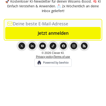
🚀 Kostenloser KI-Newsletter für deinen Wissens-Boost. 🧠 KI
Einfach Verstehen & Anwenden. 📩 2x Wöchentlich an deine
Inbox geliefert!
© 2026 Clever KI.
Privacy policy
Terms of use
Powered by beehiiv