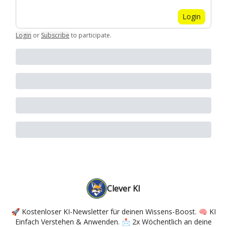
Login
Login
or
Subscribe
to participate
.
Clever KI
🚀 Kostenloser KI-Newsletter für deinen Wissens-Boost. 🧠 KI
Einfach Verstehen & Anwenden. 📩 2x Wöchentlich an deine