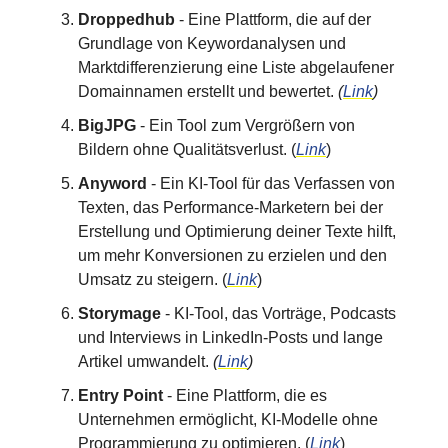
Droppedhub
- Eine Plattform, die auf der
Grundlage von Keywordanalysen und
Marktdifferenzierung eine Liste abgelaufener
Domainnamen erstellt und bewertet.
(
Link
)
BigJPG
- Ein Tool zum Vergrößern von
Bildern ohne Qualitätsverlust. (
Link
)
Anyword
- Ein KI-Tool für das Verfassen von
Texten, das Performance-Marketern bei der
Erstellung und Optimierung deiner Texte hilft,
um mehr Konversionen zu erzielen und den
Umsatz zu steigern. (
Link
)
Storymage
- KI-Tool, das Vorträge, Podcasts
und Interviews in LinkedIn-Posts und lange
Artikel umwandelt.
(
Link
)
Entry Point
- Eine Plattform, die es
Unternehmen ermöglicht, KI-Modelle ohne
Programmierung zu optimieren. (
Link
)