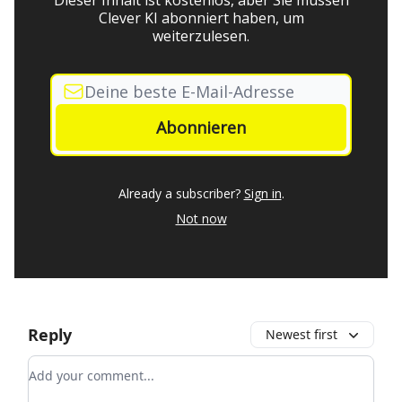
Dieser Inhalt ist kostenlos, aber Sie müssen
Clever KI abonniert haben, um
weiterzulesen.
Already a subscriber?
Sign in
.
Not now
Reply
Newest first
Add your comment