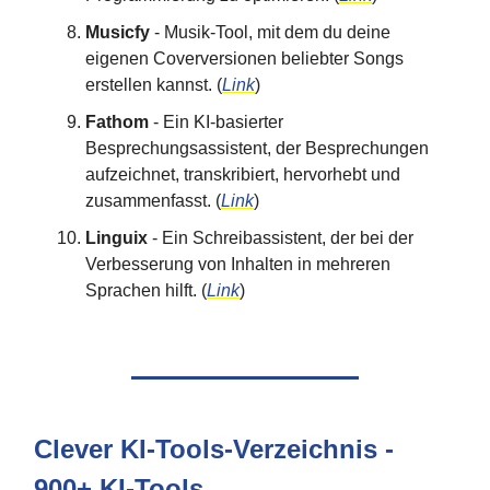
Musicfy
- Musik-Tool, mit dem du deine
eigenen Coverversionen beliebter Songs
erstellen kannst. (
Link
)
Fathom
- Ein KI-basierter
Besprechungsassistent, der Besprechungen
aufzeichnet, transkribiert, hervorhebt und
zusammenfasst. (
Link
)
Linguix
- Ein Schreibassistent, der bei der
Verbesserung von Inhalten in mehreren
Sprachen hilft. (
Link
)
Clever KI-Tools-Verzeichnis -
900+ KI-Tools