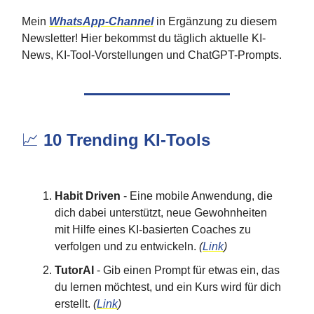
Mein
WhatsApp-Channel
in Ergänzung zu diesem
Newsletter! Hier bekommst du täglich aktuelle KI-
News, KI-Tool-Vorstellungen und ChatGPT-Prompts.
📈
10 Trending KI-Tools
Habit Driven
- Eine mobile Anwendung, die
dich dabei unterstützt, neue Gewohnheiten
mit Hilfe eines KI-basierten Coaches zu
verfolgen und zu entwickeln.
(
Link
)
TutorAI
- Gib einen Prompt für etwas ein, das
du lernen möchtest, und ein Kurs wird für dich
erstellt.
(
Link
)