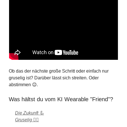
Ob das der nächste große Schritt oder einfach nur
gruselig ist? Darüber lässt sich streiten. Oder
abstimmen 😉.
Was hältst du vom KI Wearable "Friend"?
Die Zukunft 🦾
Gruselig 🧛‍♂️