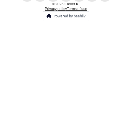
© 2026 Clever KI.
Privacy policy
Terms of use
Powered by beehiiv