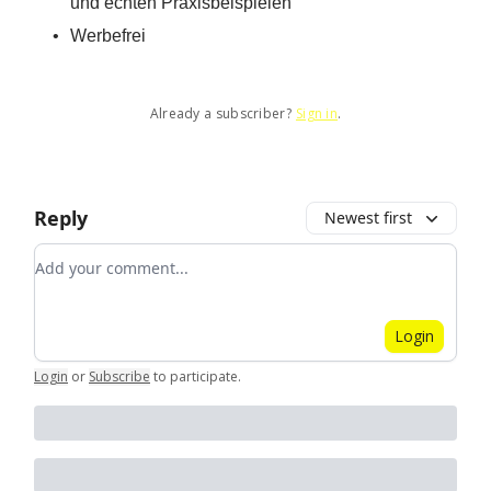
und echten Praxisbeispielen
Werbefrei
Already a subscriber?
Sign in
.
Reply
Newest first
Add your comment
Login
Login
or
Subscribe
to participate
.